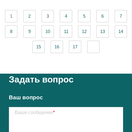
1
2
3
4
5
6
7
8
9
10
11
12
13
14
15
16
17
Задать вопрос
Ваш вопрос
Ваше сообщение
*