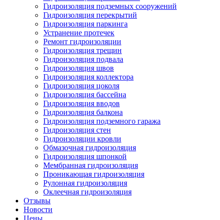
Гидроизоляция подземных сооружений
Гидроизоляция перекрытий
Гидроизоляция паркинга
Устранение протечек
Ремонт гидроизоляции
Гидроизоляция трещин
Гидроизоляция подвала
Гидроизоляция швов
Гидроизоляция коллектора
Гидроизоляция цоколя
Гидроизоляция бассейна
Гидроизоляция вводов
Гидроизоляция балкона
Гидроизоляция подземного гаража
Гидроизоляция стен
Гидроизоляции кровли
Обмазочная гидроизоляция
Гидроизоляция шпонкой
Мембранная гидроизоляция
Проникающая гидроизоляция
Рулонная гидроизоляция
Оклеечная гидроизоляция
Отзывы
Новости
Цены