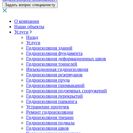
Задать вопрос специалисту
О компании
Наши объекты
Услуги
Назад
Услуги
Гидроизоляция зданий
Гидроизоляция фундамента
Гидроизоляция деформационных швов
Гидроизоляция тоннелей
Инъекционная гидроизоляция
Гидроизоляция резервуаров
Гидроизоляция пруда
Гидроизоляция примыканий
Гидроизоляция подземных сооружений
Гидроизоляция перекрытий
Гидроизоляция паркинга
Устранение протечек
Ремонт гидроизоляции
Гидроизоляция трещин
Гидроизоляция подвала
Гидроизоляция швов