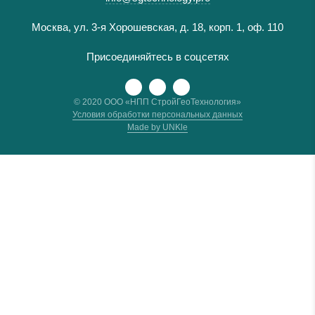
Москва, ул. 3-я Хорошевская, д. 18, корп. 1, оф. 110
Присоединяйтесь в соцсетях
© 2020 ООО «НПП СтройГеоТехнология»
Условия обработки персональных данных
Made by UNKle
Имя
Ваш телефон
*