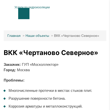
Услуги по гидроизоляции
Главная
Наши объекты
ВКК «Чертаново Северное»
ВКК «Чертаново Северное»
Заказчик:
ГУП «Москоллектор»
Город:
Москва
Проблемы:
Многочисленные протечки в местах стыков плит.
Разрушение поверхности бетона.
Коррозия арматуры и металлоконструкций.